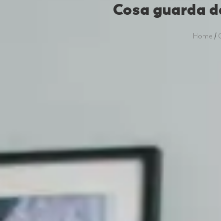
Cosa guarda d
Home
/