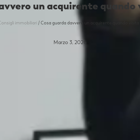
avvero un acquirente quando v
Consigli immobiliari
/
Cosa guarda davvero un acquirente quando visita
Marzo 3, 2026