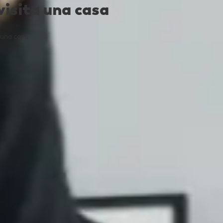
isita una casa
 una casa