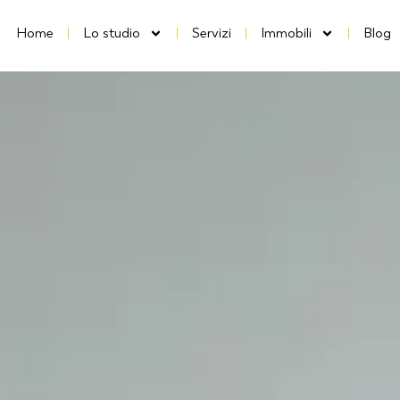
Home
Lo studio
Servizi
Immobili
Blog