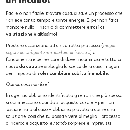
Facile o non facile, trovare casa, si sa, è un processo che
richiede tanto tempo e tante energie. E, per non farci
mancare nulla, il rischio di commettere
errori
di
valutazione
è altissimo!
Prestare attenzione ad un corretto processo (
magari
seguiti da un’agente immobiliare di fiducia…
) è
fondamentale per evitare di dover ricominciare tutto
di
nuovo
da capo
se si sbaglia la scelta della casa, magari
per l’impulso di
voler cambiare subito immobile
.
Quindi, cosa non fare?
In agenzia abbiamo identificato gli errori che più spesso
si commettono quando si acquista casa e – per non
lasciare nulla al caso – abbiamo provato a darne una
soluzione, così che tu possa vivere al meglio il processo
di ricerca e acquisto,
evitando
sorprese e imprevisti.