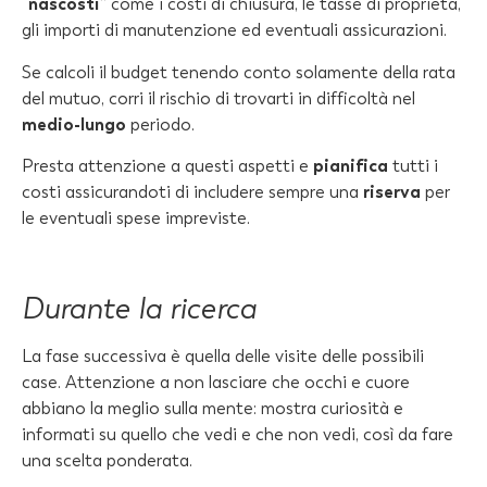
“
nascosti
” come i costi di chiusura, le tasse di proprietà,
gli importi di manutenzione ed eventuali assicurazioni.
Se calcoli il budget tenendo conto solamente della rata
del mutuo, corri il rischio di trovarti in difficoltà nel
medio-lungo
periodo.
Presta attenzione a questi aspetti e
pianifica
tutti i
costi assicurandoti di includere sempre una
riserva
per
le eventuali spese impreviste.
Durante la ricerca
La fase successiva è quella delle visite delle possibili
case. Attenzione a non lasciare che occhi e cuore
abbiano la meglio sulla mente: mostra curiosità e
informati su quello che vedi e che non vedi, così da fare
una scelta ponderata.