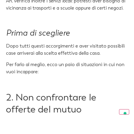
Ah, verifica inoltre i
servizi locali
: potresti aver bisogno di
vicinanza ai trasporti e a scuole oppure di certi negozi.
Prima di scegliere
Dopo tutti questi accorgimenti e aver visitato possibili
case arriverai alla scelta effettiva della casa.
Per farlo al meglio, ecco un paio di situazioni in cui non
vuoi incappare:
2. Non confrontare le
offerte del mutuo
Molti fanno l’errore di accettare la prima offerta di
mutuo ricevuta.