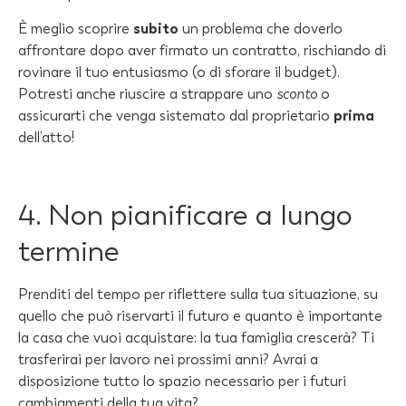
È meglio scoprire
subito
un problema che doverlo
affrontare dopo aver firmato un contratto, rischiando di
rovinare il tuo entusiasmo (o di sforare il budget).
Potresti anche riuscire a strappare uno
sconto
o
assicurarti che venga sistemato dal proprietario
prima
dell’atto!
4. Non pianificare a lungo
termine
Prenditi del tempo per riflettere sulla tua situazione, su
quello che può riservarti il futuro e quanto è importante
la casa che vuoi acquistare: la tua famiglia crescerà? Ti
trasferirai per lavoro nei prossimi anni? Avrai a
disposizione tutto lo spazio necessario per i futuri
cambiamenti della tua vita?