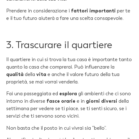
Prendere in considerazione i
fattori importanti
per te
e il tuo futuro aiuterà a fare una scelta consapevole.
3. Trascurare il quartiere
Il quartiere in cui si trova la tua casa è importante tanto
quanto la casa che comprerai. Può influenzare la
qualità
della
vita
e anche il valore futuro della tua
proprietà, se mai vorrai venderla.
Fai una passeggiata ed
esplora
gli ambienti che ci sono
intorno in diverse
fasce orarie
e in
giorni diversi
della
settimana per vedere se ti piace, se ti senti sicuro, se i
servizi che ti servono sono vicini.
Non basta che il posto in cui vivrai sia “bello”.