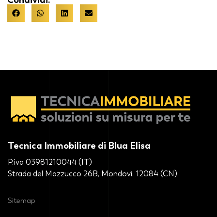
Tecnica Immobiliare di Blua Elisa
P.iva 03981210044 (IT)
Strada del Mazzucco 26B, Mondovì, 12084 (CN)
Sitemap