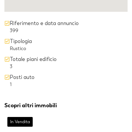
Riferimento e data annuncio
399
Tipologia
Rustico
Totale piani edificio
3
Posti auto
1
Scopri altri immobili
In Vendita