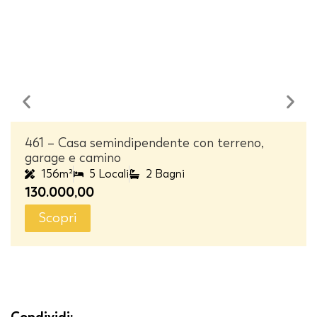
461 – Casa semindipendente con terreno,
garage e camino
156m²
5 Locali
2 Bagni
130.000,00
Scopri
Condividi: