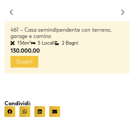
461 – Casa semindipendente con terreno,
garage e camino
156m²
5 Locali
2 Bagni
130.000,00
Scopri
Condividi: