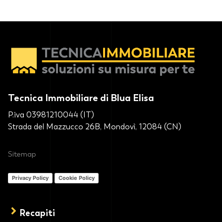
Tecnica Immobiliare di Blua Elisa
P.iva 03981210044 (IT)
Strada del Mazzucco 26B, Mondovì, 12084 (CN)
Sitemap
Privacy Policy
Cookie Policy
Recapiti