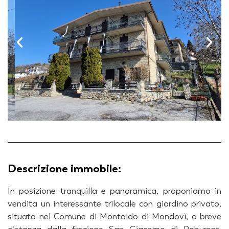
Descrizione immobile:
In posizione tranquilla e panoramica, proponiamo in
vendita un interessante trilocale con giardino privato,
situato nel Comune di Montaldo di Mondovì, a breve
distanza dalla frazione San Giacomo di Roburent,