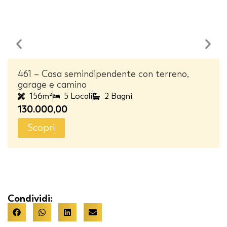
461 – Casa semindipendente con terreno,
garage e camino
156m²
5 Locali
2 Bagni
130.000,00
Scopri
Condividi: