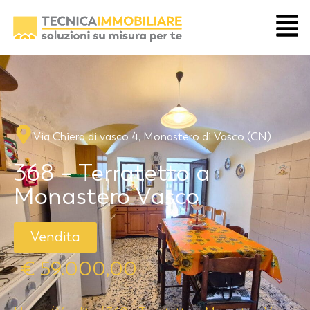
Via Chiera di vasco 4, Monastero di Vasco (CN)
368 – Terratetto a
Monastero Vasco
Vendita
€ 59.000,00