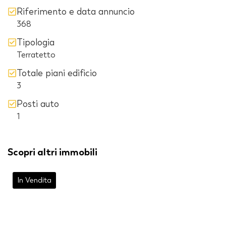
Riferimento e data annuncio
368
Tipologia
Terratetto
Totale piani edificio
3
Posti auto
1
Scopri altri immobili
In Vendita