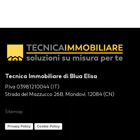
Tecnica Immobiliare di Blua Elisa
P.iva 03981210044 (IT)
Strada del Mazzucco 26B, Mondovì, 12084 (CN)
Sitemap
Privacy Policy
Cookie Policy