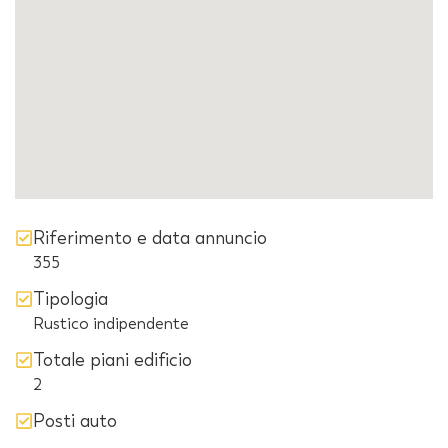
Riferimento e data annuncio
355
Tipologia
Rustico indipendente
Totale piani edificio
2
Posti auto