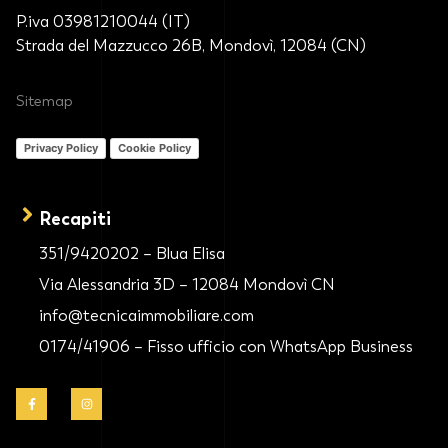
P.iva 03981210044 (IT)
Strada del Mazzucco 26B, Mondovì, 12084 (CN)
Sitemap
Privacy Policy
Cookie Policy
Recapiti
351/9420202 – Blua Elisa
Via Alessandria 3D – 12084 Mondovì CN
info@tecnicaimmobiliare.com
0174/41906 – Fisso ufficio con WhatsApp Business