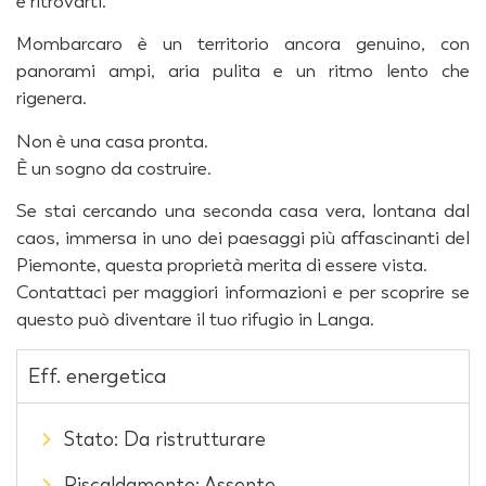
e ritrovarti.
Mombarcaro è un territorio ancora genuino, con
panorami ampi, aria pulita e un ritmo lento che
rigenera.
Non è una casa pronta.
È un sogno da costruire.
Se stai cercando una seconda casa vera, lontana dal
caos, immersa in uno dei paesaggi più affascinanti del
Piemonte, questa proprietà merita di essere vista.
Contattaci per maggiori informazioni e per scoprire se
questo può diventare il tuo rifugio in Langa.
Eff. energetica
Stato: Da ristrutturare
Riscaldamento: Assente