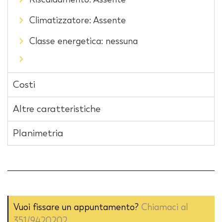
Climatizzatore: Assente
Classe energetica: nessuna
Costi
Altre caratteristiche
Planimetria
Vuoi fissare un appuntamento?
Chiamaci al
351/9420202