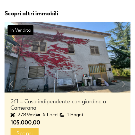
Scopri altri immobili
In Vendita
261 – Casa indipendente con giardino a
Camerana
278.9m²
4 Locali
1 Bagni
105.000,00
Scopri