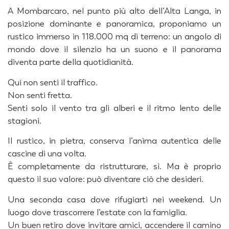
A Mombarcaro, nel punto più alto dell’Alta Langa, in
posizione dominante e panoramica, proponiamo un
rustico immerso in 118.000 mq di terreno: un angolo di
mondo dove il silenzio ha un suono e il panorama
diventa parte della quotidianità.
Qui non senti il traffico.
Non senti fretta.
Senti solo il vento tra gli alberi e il ritmo lento delle
stagioni.
Il rustico, in pietra, conserva l’anima autentica delle
cascine di una volta.
È completamente da ristrutturare, sì. Ma è proprio
questo il suo valore: può diventare ciò che desideri.
Una seconda casa dove rifugiarti nei weekend. Un
luogo dove trascorrere l’estate con la famiglia.
Un buen retiro dove invitare amici, accendere il camino