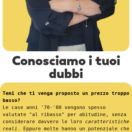
Conosciamo i tuoi
dubbi
Temi che ti venga proposto un prezzo troppo 
basso?
Le case anni '70-'80 vengono spesso 
valutate "al ribasso" per abitudine, senza 
considerare davvero le loro 
caratteristiche 
reali
. Eppure molte hanno un potenziale che 